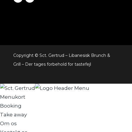
Copyright © Sct. Gertrud – Libanesisk Brunch &
Grill – Der tages forbehold for tastefejl
Menukort
Booking
Take away
Om os