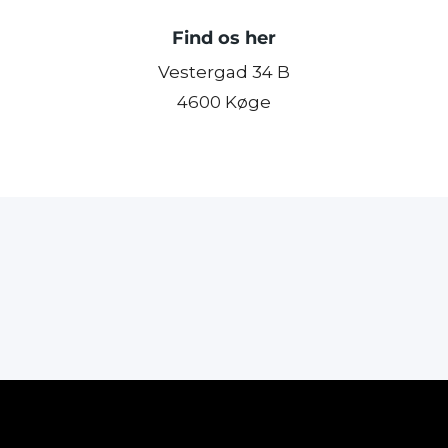
Find os her
Vestergad 34 B
4600 Køge